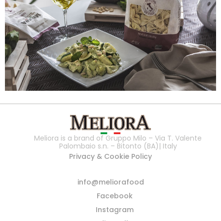
Meliora is a brand of Gruppo Milo – Via T. Valente
Palombaio s.n. – Bitonto (BA)| Italy
Privacy & Cookie Policy
info@meliorafood
Facebook
Instagram